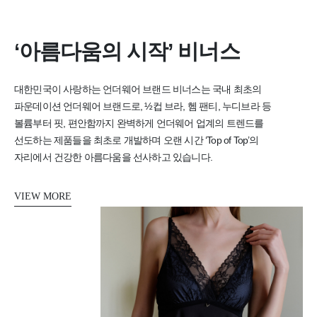
‘아름다움의 시작’ 비너스
대한민국이 사랑하는 언더웨어 브랜드 비너스는
국내 최초의
파운데이션 언더웨어 브랜드로,
½컵 브라, 헴 팬티, 누디브라 등
볼륨부터 핏, 편안함까지 완벽하게
언더웨어 업계의 트렌드를
선도하는 제품들을 최초로 개발하며
오랜 시간 ‘Top of Top’의
자리에서 건강한 아름다움을 선사하고 있습니다.
VIEW MORE