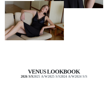
VENUS LOOKBOOK
2026 S/S
2025 A/W
2025 S/S
2024 A/W
2024 S/S